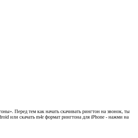
оны». Перед тем как начать скачивать рингтон на звонок, ты
oid или скачать m4r формат рингтона для iPhone - нажми на