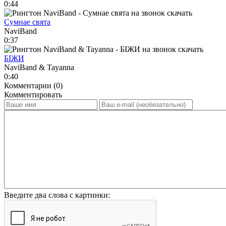
0:44
Сумнае свята
NaviBand
0:37
БIЖИ
NaviBand & Tayanna
0:40
Комментарии (0)
Комментировать
Введите два слова с картинки: