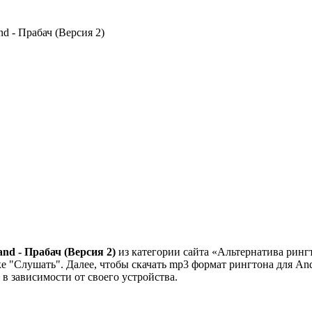
d - Прабач (Версия 2)
nd - Прабач (Версия 2)
из категории сайта «Альтернатива рингт
 "Слушать". Далее, чтобы скачать mp3 формат рингтона для Andr
" в зависимости от своего устройства.