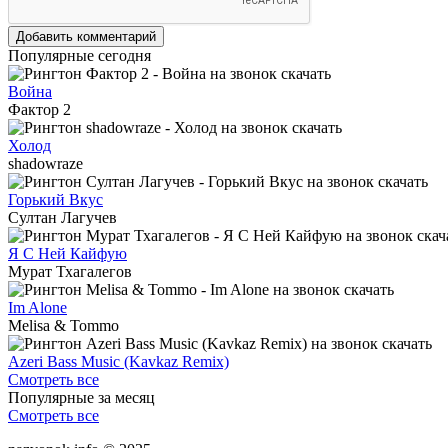
Добавить комментарий
Популярные сегодня
Война
Фактор 2
Холод
shadowraze
Горький Вкус
Султан Лагучев
Я С Ней Кайфую
Мурат Тхагалегов
Im Alone
Melisa & Tommo
Azeri Bass Music (Kavkaz Remix)
Смотреть все
Популярные за месяц
Смотреть все