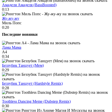
Амаделя Амаделя (BassBoosted)
0:13
Жу-жу-жу
Миль Попс
0:20
Последние новинки
Лама Мама
А4
0:34
Беззубик Танцует (Мем)
0:29
Беззубик Танцует (Hardstyle Remix)
0:28
Toothless Dancing Meme (Dubstep Remix)
0:30