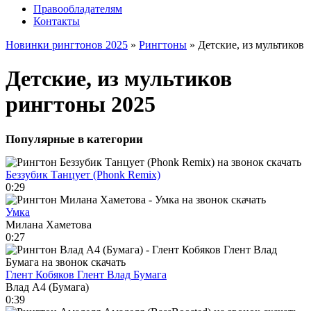
Правообладателям
Контакты
Новинки рингтонов 2025
»
Рингтоны
» Детские, из мультиков
Детские, из мультиков
рингтоны 2025
Популярные в категории
Беззубик Танцует (Phonk Remix)
0:29
Умка
Милана Хаметова
0:27
Глент Кобяков Глент Влад Бумага
Влад А4 (Бумага)
0:39