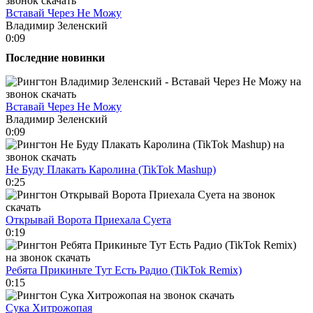
Вставай Через Не Можу
Владимир Зеленский
0:09
Последние новинки
Вставай Через Не Можу
Владимир Зеленский
0:09
Не Буду Плакать Каролина (TikTok Mashup)
0:25
Открывай Ворота Приехала Суета
0:19
Ребята Прикиньте Тут Есть Радио (TikTok Remix)
0:15
Сука Хитрожопая