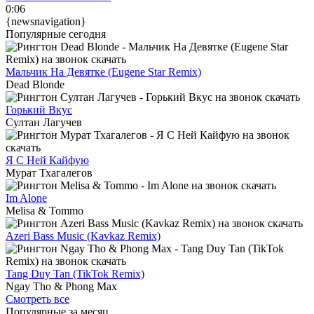
0:06
{newsnavigation}
Популярные сегодня
Мальчик На Девятке (Eugene Star Remix)
Dead Blonde
Горький Вкус
Султан Лагучев
Я С Ней Кайфую
Мурат Тхагалегов
Im Alone
Melisa & Tommo
Azeri Bass Music (Kavkaz Remix)
Tang Duy Tan (TikTok Remix)
Ngay Tho & Phong Max
Смотреть все
Популярные за месяц