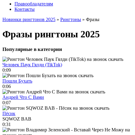
Правообладателям
Контакты
Новинки рингтонов 2025
»
Рингтоны
» Фразы
Фразы рингтоны 2025
Популярные в категории
Человек Паук Гялди (TikTok)
0:09
Пошли Бухать
0:06
Андрей Что С Вами
0:07
Пёсик
SQWOZ BAB
0:31