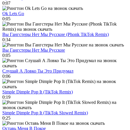
0:07
Ok Lets Go
0:05
Вы Гангстеры Нет Мы Русские (Phonk TikTok Remix)
0:34
Вы Гангстеры Нет Мы Русские
0:05
Слушай А Ловко Ты Это Придумал
0:06
Simple Dimple Pop It (TikTok Remix)
0:19
Simple Dimple Pop It (TikTok Slowed Remix)
0:25
Оставь Меня В Покое