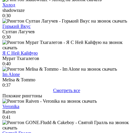
Холод
shadowraze
0:30
Горький Вкус
Султан Лагучев
0:30
Я С Ней Кайфую
Мурат Тхагалегов
0:40
Im Alone
Melisa & Tommo
0:37
Смотреть все
Похожие рингтоны
Veronika
Raiven
0:41