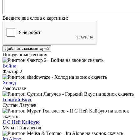
Введите два слова с картинки:
Добавить комментарий
Популярные сегодня
Война
Фактор 2
Холод
shadowraze
Горький Вкус
Султан Лагучев
Я С Ней Кайфую
Мурат Тхагалегов
Im Alone