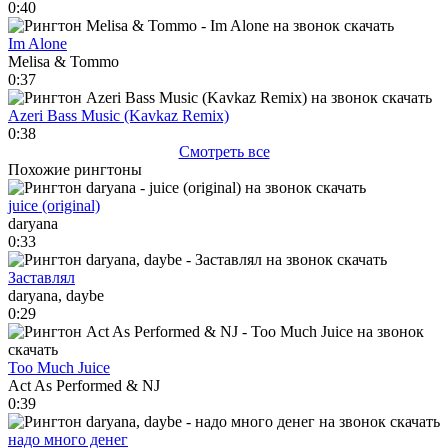
0:40
Im Alone
Melisa & Tommo
0:37
Azeri Bass Music (Kavkaz Remix)
0:38
Смотреть все
Похожие рингтоны
juice (original)
daryana
0:33
Заставлял
daryana, daybe
0:29
Too Much Juice
Act As Performed & NJ
0:39
надо много денег