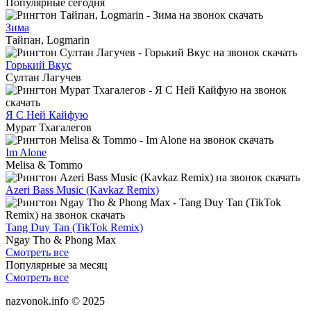
Популярные сегодня
Зима
Тайпан, Logmarin
Горький Вкус
Султан Лагучев
Я С Ней Кайфую
Мурат Тхагалегов
Im Alone
Melisa & Tommo
Azeri Bass Music (Kavkaz Remix)
Tang Duy Tan (TikTok Remix)
Ngay Tho & Phong Max
Смотреть все
Популярные за месяц
Смотреть все
nazvonok.info © 2025