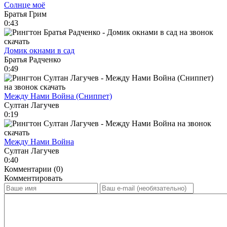
Солнце моё
Братья Грим
0:43
Домик окнами в сад
Братья Радченко
0:49
Между Нами Война (Сниппет)
Султан Лагучев
0:19
Между Нами Война
Султан Лагучев
0:40
Комментарии (0)
Комментировать