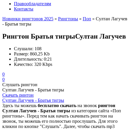
Правообладателям
Контакты
Новинки рингтонов 2025
»
Рингтоны
»
Поп
» Султан Лагучев
- Братья тигры
Рингтон Братья тигры
Султан Лагучев
Слушали:
108
Размер:
860,25 Kb
Длительность:
0:21
Качество:
320 Kbps
0
0
Слушать рингтон
Султан Лагучев - Братья тигры
Скачать ринтон
Султан Лагучев - Братья тигры
Здесь ты можешь
бесплатно скачать
на звонок
рингтон
Султан Лагучев - Братья тигры
из категории сайта «Поп
рингтоны». Перед тем как начать скачивать рингтон на
звонок, ты можешь его полностью прослушать. Для этого
кликни по кнопке "Слушать". Далее, чтобы скачать mp3