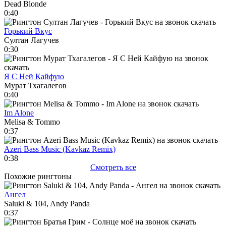
Dead Blonde
0:40
Горький Вкус
Султан Лагучев
0:30
Я С Ней Кайфую
Мурат Тхагалегов
0:40
Im Alone
Melisa & Tommo
0:37
Azeri Bass Music (Kavkaz Remix)
0:38
Смотреть все
Похожие рингтоны
Ангел
Saluki & 104, Andy Panda
0:37