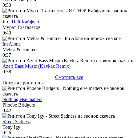
0:30
Я С Ней Кайфую
Мурат Тхагалегов
0:40
Im Alone
Melisa & Tommo
0:37
Azeri Bass Music (Kavkaz Remix)
0:38
Смотреть все
Похожие рингтоны
Nothing else matters
Phoebe Bridgers
0:42
Street Sadness
Tony Igy
0:26