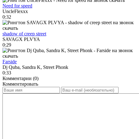
Need for speed
UncleFlexxx
0:32
shadow of creep street
SAVAGX PLVYA
0:29
Farside
Dj Quba, Sandra K, Street Phonk
0:33
Комментарии (0)
Комментировать