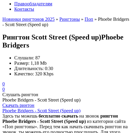
Правообладателям
Контакты
Новинки рингтонов 2025
»
Рингтоны
»
Поп
» Phoebe Bridgers
- Scott Street (Speed up)
Рингтон Scott Street (Speed up)
Phoebe
Bridgers
Слушали:
87
Размер:
1,18 Mb
Длительность:
0:30
Качество:
320 Kbps
0
0
Слушать рингтон
Phoebe Bridgers - Scott Street (Speed up)
Скачать ринтон
Phoebe Bridgers - Scott Street (Speed up)
Здесь ты можешь
бесплатно скачать
на звонок
рингтон
Phoebe Bridgers - Scott Street (Speed up)
из категории сайта
«Поп рингтоны». Перед тем как начать скачивать рингтон на
звонок, ты можешь его полностью прослушать. Для этого