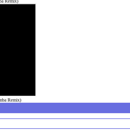
ba Remix)
mba Remix)