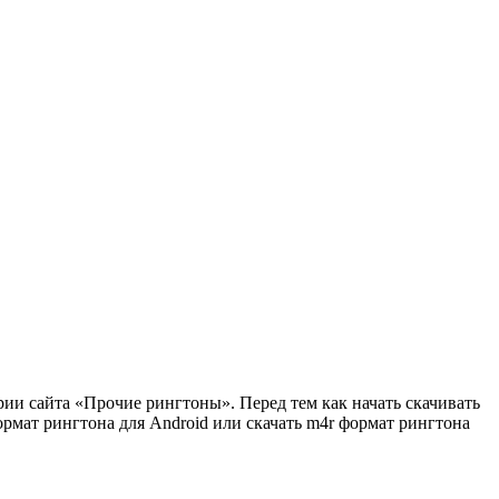
рии сайта «Прочие рингтоны». Перед тем как начать скачивать
ормат рингтона для Android или скачать m4r формат рингтона