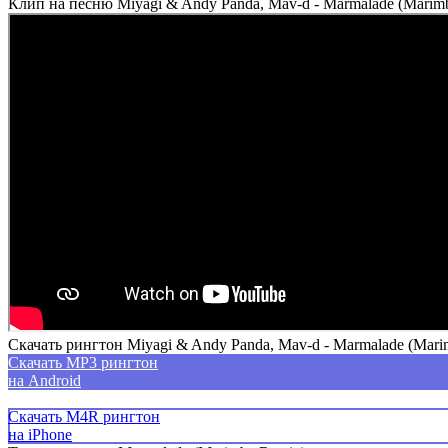
Клип на песню Miyagi & Andy Panda, Mav-d - Marmalade (Marim
Скачать рингтон Miyagi & Andy Panda, Mav-d - Marmalade (Mari
Скачать MP3 рингтон
на Android
Скачать M4R рингтон
на iPhone