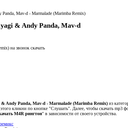
 Panda, Mav-d - Marmalade (Marimba Remix)
yagi & Andy Panda, Mav-d
 & Andy Panda, Mav-d - Marmalade (Marimba Remix)
из катего
этого кликни по кнопке "Слушать". Далее, чтобы скачать mp3 ф
качать M4R рингтон
" в зависимости от своего устройства.
ремикс