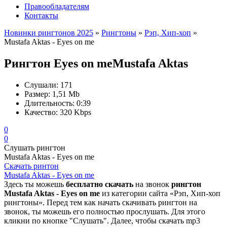
Правообладателям
Контакты
Новинки рингтонов 2025
»
Рингтоны
»
Рэп, Хип-хоп
»
Mustafa Aktas - Eyes on me
Рингтон Eyes on me
Mustafa Aktas
Слушали:
171
Размер:
1,51 Mb
Длительность:
0:39
Качество:
320 Kbps
0
0
Слушать рингтон
Mustafa Aktas - Eyes on me
Скачать ринтон
Mustafa Aktas - Eyes on me
Здесь ты можешь
бесплатно скачать
на звонок
рингтон
Mustafa Aktas - Eyes on me
из категории сайта «Рэп, Хип-хоп
рингтоны». Перед тем как начать скачивать рингтон на
звонок, ты можешь его полностью прослушать. Для этого
кликни по кнопке "Слушать". Далее, чтобы скачать mp3