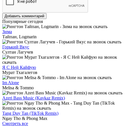
Добавить комментарий
Популярные сегодня
Зима
Тайпан, Logmarin
Горький Вкус
Султан Лагучев
Я С Ней Кайфую
Мурат Тхагалегов
Im Alone
Melisa & Tommo
Azeri Bass Music (Kavkaz Remix)
Tang Duy Tan (TikTok Remix)
Ngay Tho & Phong Max
Смотреть все