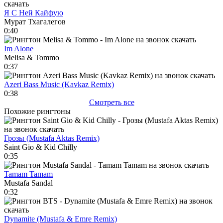
Я С Ней Кайфую
Мурат Тхагалегов
0:40
Im Alone
Melisa & Tommo
0:37
Azeri Bass Music (Kavkaz Remix)
0:38
Смотреть все
Похожие рингтоны
Грозы (Mustafa Aktas Remix)
Saint Gio & Kid Chilly
0:35
Tamam Tamam
Mustafa Sandal
0:32
Dynamite (Mustafa & Emre Remix)