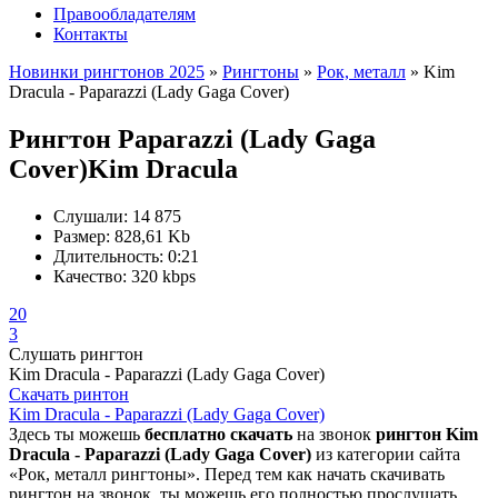
Правообладателям
Контакты
Новинки рингтонов 2025
»
Рингтоны
»
Рок, металл
» Kim
Dracula - Paparazzi (Lady Gaga Cover)
Рингтон Paparazzi (Lady Gaga
Cover)
Kim Dracula
Слушали:
14 875
Размер:
828,61 Kb
Длительность:
0:21
Качество:
320 kbps
20
3
Слушать рингтон
Kim Dracula - Paparazzi (Lady Gaga Cover)
Скачать ринтон
Kim Dracula - Paparazzi (Lady Gaga Cover)
Здесь ты можешь
бесплатно скачать
на звонок
рингтон Kim
Dracula - Paparazzi (Lady Gaga Cover)
из категории сайта
«Рок, металл рингтоны». Перед тем как начать скачивать
рингтон на звонок, ты можешь его полностью прослушать.