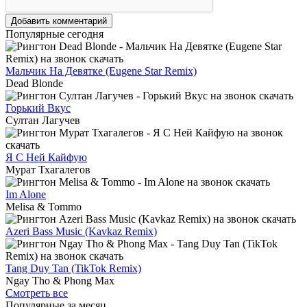
Добавить комментарий
Популярные сегодня
Мальчик На Девятке (Eugene Star Remix)
Dead Blonde
Горький Вкус
Султан Лагучев
Я С Ней Кайфую
Мурат Тхагалегов
Im Alone
Melisa & Tommo
Azeri Bass Music (Kavkaz Remix)
Tang Duy Tan (TikTok Remix)
Ngay Tho & Phong Max
Смотреть все
Популярные за месяц