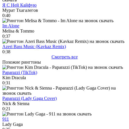
Я С Ней Кайфую
Мурат Тхагалегов
0:40
Im Alone
Melisa & Tommo
0:37
Azeri Bass Music (Kavkaz Remix)
0:38
Смотреть все
Похожие рингтоны
Paparazzi (TikTok)
Kim Dracula
0:31
Paparazzi (Lady Gaga Cover)
Nick & Sienna
0:21
911
Lady Gaga