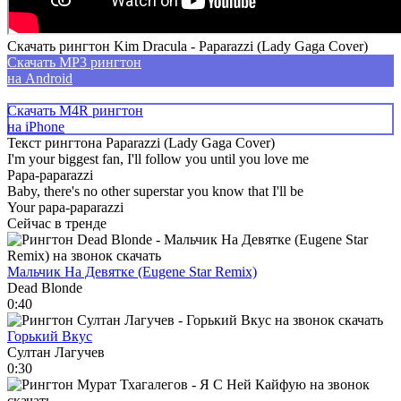
Скачать рингтон Kim Dracula - Paparazzi (Lady Gaga Cover)
Скачать MP3 рингтон
на Android
Скачать M4R рингтон
на iPhone
Текст рингтона Paparazzi (Lady Gaga Cover)
I'm your biggest fan, I'll follow you until you love me
Papa-paparazzi
Baby, there's no other superstar you know that I'll be
Your papa-paparazzi
Сейчас в тренде
Мальчик На Девятке (Eugene Star Remix)
Dead Blonde
0:40
Горький Вкус
Султан Лагучев
0:30