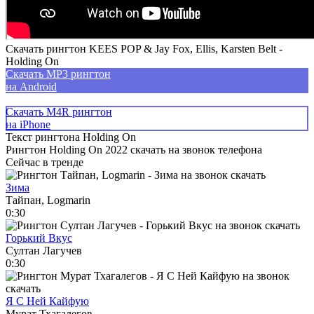
Скачать рингтон KEES POP & Jay Fox, Ellis, Karsten Belt -
Holding On
Скачать MP3 рингтон
на Android
Скачать M4R рингтон
на iPhone
Текст рингтона Holding On
Рингтон Holding On 2022 скачать на звонок телефона
Сейчас в тренде
Зима
Тайпан, Logmarin
0:30
Горький Вкус
Султан Лагучев
0:30
Я С Ней Кайфую
Мурат Тхагалегов