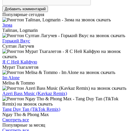
Добавить комментарий
Популярные сегодня
Зима
Тайпан, Logmarin
Горький Вкус
Султан Лагучев
Я С Ней Кайфую
Мурат Тхагалегов
Im Alone
Melisa & Tommo
Azeri Bass Music (Kavkaz Remix)
Tang Duy Tan (TikTok Remix)
Ngay Tho & Phong Max
Смотреть все
Популярные за месяц
Смотреть все