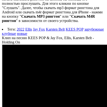
полностью прослушать. Для этого кликни по кнопке
"Слушать". Далее, чтобы скачать mp3 формат рингтона для
Android или скачать m4r формат рингтона для iPhone - нажми
на кнопку "
Скачать MP3 рингтон
" или "
Скачать M4R
рингтон
" в зависимости от своего устройства.
Теги:
2022
Ellis
Jay Fox
Karsten Belt
KEES POP
зарубежные
клубные
новые
Клип на песню KEES POP & Jay Fox, Ellis, Karsten Belt -
Holding On