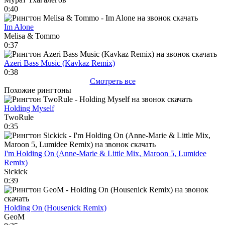
0:40
Im Alone
Melisa & Tommo
0:37
Azeri Bass Music (Kavkaz Remix)
0:38
Смотреть все
Похожие рингтоны
Holding Myself
TwoRule
0:35
I'm Holding On (Anne-Marie & Little Mix, Maroon 5, Lumidee
Remix)
Sickick
0:39
Holding On (Housenick Remix)
GeoM