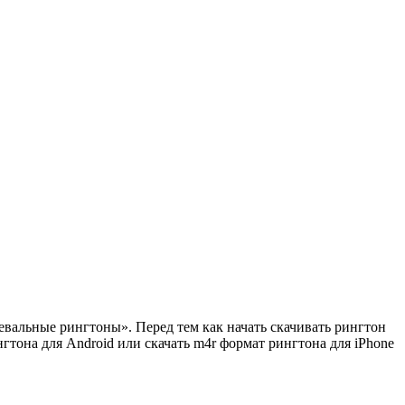
евальные рингтоны». Перед тем как начать скачивать рингтон
гтона для Android или скачать m4r формат рингтона для iPhone