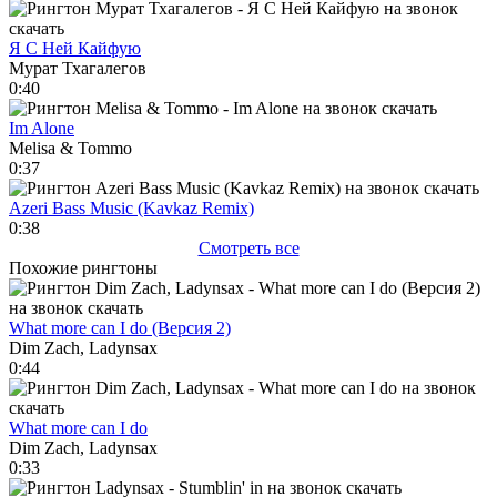
Я С Ней Кайфую
Мурат Тхагалегов
0:40
Im Alone
Melisa & Tommo
0:37
Azeri Bass Music (Kavkaz Remix)
0:38
Смотреть все
Похожие рингтоны
What more can I do (Версия 2)
Dim Zach, Ladynsax
0:44
What more can I do
Dim Zach, Ladynsax
0:33