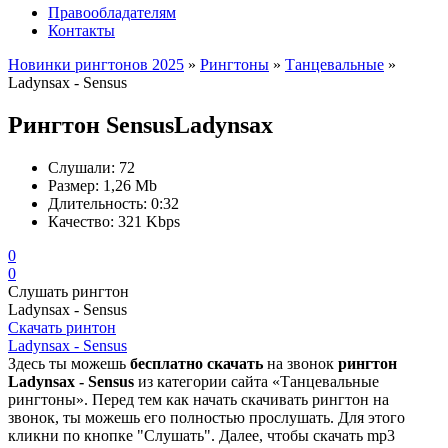
Правообладателям
Контакты
Новинки рингтонов 2025
»
Рингтоны
»
Танцевальные
»
Ladynsax - Sensus
Рингтон Sensus
Ladynsax
Слушали:
72
Размер:
1,26 Mb
Длительность:
0:32
Качество:
321 Kbps
0
0
Слушать рингтон
Ladynsax - Sensus
Скачать ринтон
Ladynsax - Sensus
Здесь ты можешь
бесплатно скачать
на звонок
рингтон
Ladynsax - Sensus
из категории сайта «Танцевальные
рингтоны». Перед тем как начать скачивать рингтон на
звонок, ты можешь его полностью прослушать. Для этого
кликни по кнопке "Слушать". Далее, чтобы скачать mp3