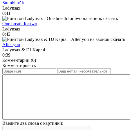
Stumblin\' in
Ladynsax
0:41
One breath for two
Ladynsax
0:43
After you
Ladynsax & DJ Kapral
0:39
Комментарии (0)
Комментировать
Введите два слова с картинки: