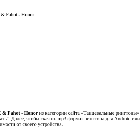
 Fahot - Honor
& Fahot - Honor
из категории сайта «Танцевальные рингтоны».
ть". Далее, чтобы скачать mp3 формат рингтона для Android или
симости от своего устройства.