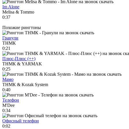
Im Alone
Melisa & Tommo
0:37
Похожие рингтоны
Гранули
ТНМК
0:21
Плюс-Плюс (++)
ТНМК & YARMAK
0:25
Мамо
ТНМК & Kozak System
0:40
Телефон
M'Dee
0:34
Офисный телефон
0:02