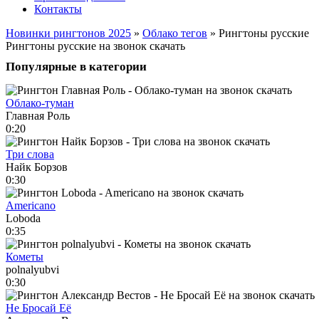
Контакты
Новинки рингтонов 2025
»
Облако тегов
» Рингтоны русские
Рингтоны русские на звонок скачать
Популярные в категории
Облако-туман
Главная Роль
0:20
Три слова
Найк Борзов
0:30
Americano
Loboda
0:35
Кометы
polnalyubvi
0:30
Не Бросай Её