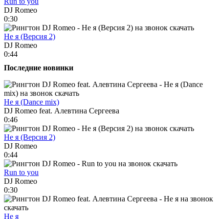
Run to you
DJ Romeo
0:30
Не я (Версия 2)
DJ Romeo
0:44
Последние новинки
Не я (Dance mix)
DJ Romeo feat. Алевтина Сергеева
0:46
Не я (Версия 2)
DJ Romeo
0:44
Run to you
DJ Romeo
0:30
Не я