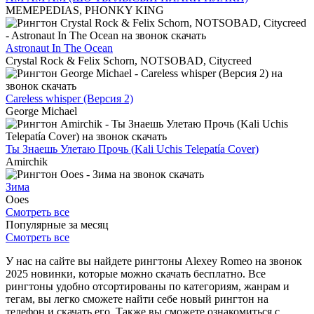
MEMEPEDIAS, PHONKY KING
Astronaut In The Ocean
Crystal Rock & Felix Schorn, NOTSOBAD, Citycreed
Careless whisper (Версия 2)
George Michael
Ты Знаешь Улетаю Прочь (Kali Uchis Telepatía Cover)
Amirchik
Зима
Ooes
Смотреть все
Популярные за месяц
Смотреть все
У нас на сайте вы найдете рингтоны Alexey Romeo на звонок
2025 новинки, которые можно скачать бесплатно. Все
рингтоны удобно отсортированы по категориям, жанрам и
тегам, вы легко сможете найти себе новый рингтон на
телефон и скачать его. Также вы сможете ознакомиться с