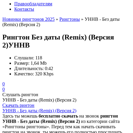
Правообладателям
Контакты
Новинки рингтонов 2025
»
Рингтоны
» УННВ - Без даты
(Remix) (Версия 2)
Рингтон Без даты (Remix) (Версия
2)
УННВ
Слушали:
118
Размер:
1,64 Mb
Длительность:
0:42
Качество:
320 Kbps
0
0
Слушать рингтон
УННВ - Без даты (Remix) (Версия 2)
Скачать ринтон
УННВ - Без даты (Remix) (Версия 2)
Здесь ты можешь
бесплатно скачать
на звонок
рингтон
УННВ - Без даты (Remix) (Версия 2)
из категории сайта
«Рингтоны рингтоны». Перед тем как начать скачивать
рингтон на звонок, ты можешь его полностью прослушать.