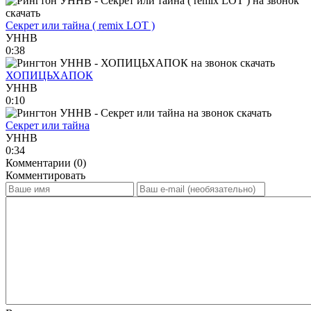
Секрет или тайна ( remix LOT )
УННВ
0:38
ХОПИЦЬХАПОК
УННВ
0:10
Секрет или тайна
УННВ
0:34
Комментарии (0)
Комментировать