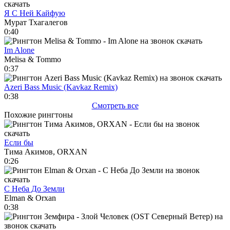
Я С Ней Кайфую
Мурат Тхагалегов
0:40
Im Alone
Melisa & Tommo
0:37
Azeri Bass Music (Kavkaz Remix)
0:38
Смотреть все
Похожие рингтоны
Если бы
Тима Акимов, ORXAN
0:26
С Неба До Земли
Elman & Orxan
0:38