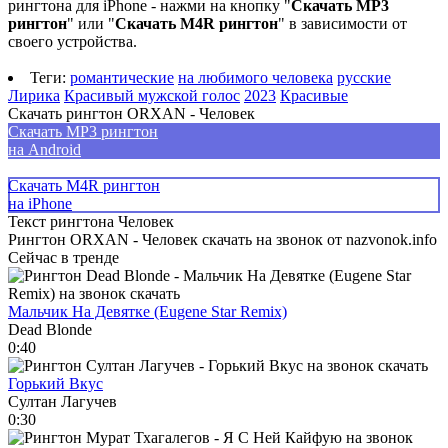
рингтона для iPhone - нажми на кнопку "
Скачать MP3
рингтон
" или "
Скачать M4R рингтон
" в зависимости от
своего устройства.
Теги:
романтические
на любимого человека
русские
Лирика
Красивый мужской голос
2023
Красивые
Скачать рингтон ORXAN - Человек
Скачать MP3 рингтон
на Android
Скачать M4R рингтон
на iPhone
Текст рингтона Человек
Рингтон ORXAN - Человек скачать на звонок от nazvonok.info
Сейчас в тренде
Мальчик На Девятке (Eugene Star Remix)
Dead Blonde
0:40
Горький Вкус
Султан Лагучев
0:30