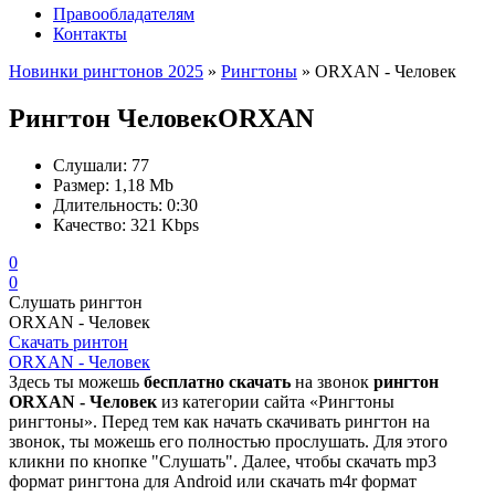
Правообладателям
Контакты
Новинки рингтонов 2025
»
Рингтоны
» ORXAN - Человек
Рингтон Человек
ORXAN
Слушали:
77
Размер:
1,18 Mb
Длительность:
0:30
Качество:
321 Kbps
0
0
Слушать рингтон
ORXAN - Человек
Скачать ринтон
ORXAN - Человек
Здесь ты можешь
бесплатно скачать
на звонок
рингтон
ORXAN - Человек
из категории сайта «Рингтоны
рингтоны». Перед тем как начать скачивать рингтон на
звонок, ты можешь его полностью прослушать. Для этого
кликни по кнопке "Слушать". Далее, чтобы скачать mp3
формат рингтона для Android или скачать m4r формат