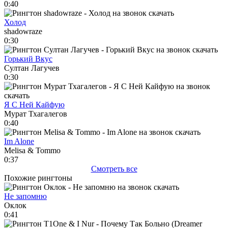
0:40
Холод
shadowraze
0:30
Горький Вкус
Султан Лагучев
0:30
Я С Ней Кайфую
Мурат Тхагалегов
0:40
Im Alone
Melisa & Tommo
0:37
Смотреть все
Похожие рингтоны
Не запомню
Оклок
0:41