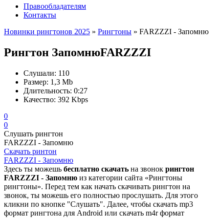
Правообладателям
Контакты
Новинки рингтонов 2025
»
Рингтоны
» FARZZZI - Запомню
Рингтон Запомню
FARZZZI
Слушали:
110
Размер:
1,3 Mb
Длительность:
0:27
Качество:
392 Kbps
0
0
Слушать рингтон
FARZZZI - Запомню
Скачать ринтон
FARZZZI - Запомню
Здесь ты можешь
бесплатно скачать
на звонок
рингтон
FARZZZI - Запомню
из категории сайта «Рингтоны
рингтоны». Перед тем как начать скачивать рингтон на
звонок, ты можешь его полностью прослушать. Для этого
кликни по кнопке "Слушать". Далее, чтобы скачать mp3
формат рингтона для Android или скачать m4r формат