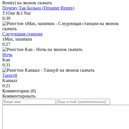
Почему Так Больно (Dreamer Remix)
T1One & I Nur
0:39
Следующая станция
xMax, suramura
0:27
Ночь
Kan
0:31
Танцуй
Kamazz
0:21
Комментарии (0)
Комментировать