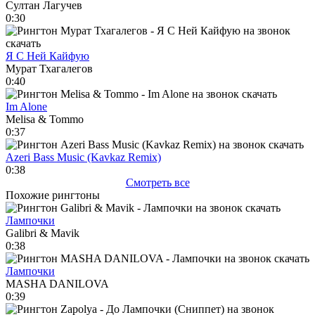
Султан Лагучев
0:30
Я С Ней Кайфую
Мурат Тхагалегов
0:40
Im Alone
Melisa & Tommo
0:37
Azeri Bass Music (Kavkaz Remix)
0:38
Смотреть все
Похожие рингтоны
Лампочки
Galibri & Mavik
0:38
Лампочки
MASHA DANILOVA
0:39