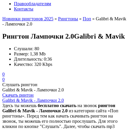
Правообладателям
Контакты
Новинки рингтонов 2025
»
Рингтоны
»
Поп
» Galibri & Mavik
- Лампочки 2.0
Рингтон Лампочки 2.0
Galibri & Mavik
Слушали:
80
Размер:
1,38 Mb
Длительность:
0:36
Качество:
320 Kbps
0
0
Слушать рингтон
Galibri & Mavik - Лампочки 2.0
Скачать ринтон
Galibri & Mavik - Лампочки 2.0
Здесь ты можешь
бесплатно скачать
на звонок
рингтон
Galibri & Mavik - Лампочки 2.0
из категории сайта «Поп
рингтоны». Перед тем как начать скачивать рингтон на
звонок, ты можешь его полностью прослушать. Для этого
кликни по кнопке "Слушать". Далее, чтобы скачать mp3