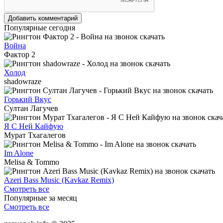
Добавить комментарий
Популярные сегодня
Война
Фактор 2
Холод
shadowraze
Горький Вкус
Султан Лагучев
Я С Ней Кайфую
Мурат Тхагалегов
Im Alone
Melisa & Tommo
Azeri Bass Music (Kavkaz Remix)
Смотреть все
Популярные за месяц
Смотреть все