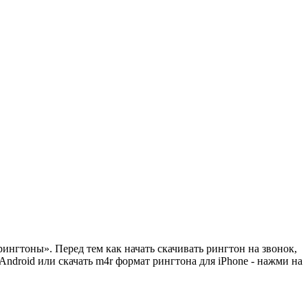
рингтоны». Перед тем как начать скачивать рингтон на звонок,
ndroid или скачать m4r формат рингтона для iPhone - нажми на