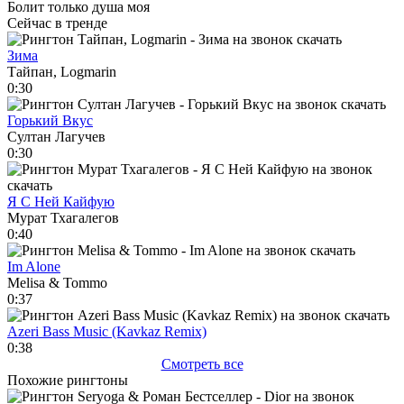
Болит только душа моя
Сейчас в тренде
Зима
Тайпан, Logmarin
0:30
Горький Вкус
Султан Лагучев
0:30
Я С Ней Кайфую
Мурат Тхагалегов
0:40
Im Alone
Melisa & Tommo
0:37
Azeri Bass Music (Kavkaz Remix)
0:38
Смотреть все
Похожие рингтоны