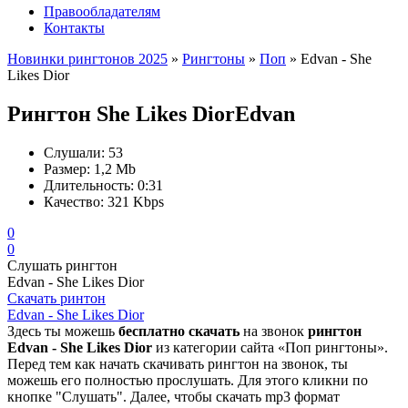
Правообладателям
Контакты
Новинки рингтонов 2025
»
Рингтоны
»
Поп
» Edvan - She
Likes Dior
Рингтон She Likes Dior
Edvan
Слушали:
53
Размер:
1,2 Mb
Длительность:
0:31
Качество:
321 Kbps
0
0
Слушать рингтон
Edvan - She Likes Dior
Скачать ринтон
Edvan - She Likes Dior
Здесь ты можешь
бесплатно скачать
на звонок
рингтон
Edvan - She Likes Dior
из категории сайта «Поп рингтоны».
Перед тем как начать скачивать рингтон на звонок, ты
можешь его полностью прослушать. Для этого кликни по
кнопке "Слушать". Далее, чтобы скачать mp3 формат