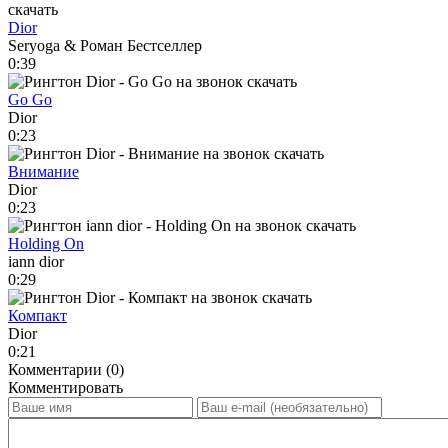
Dior
Seryoga & Роман Бестселлер
0:39
Go Go
Dior
0:23
Внимание
Dior
0:23
Holding On
iann dior
0:29
Компакт
Dior
0:21
Комментарии (0)
Комментировать