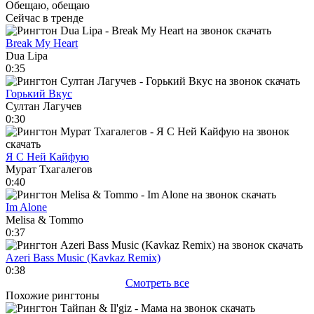
Обещаю, обещаю
Сейчас в тренде
Break My Heart
Dua Lipa
0:35
Горький Вкус
Султан Лагучев
0:30
Я С Ней Кайфую
Мурат Тхагалегов
0:40
Im Alone
Melisa & Tommo
0:37
Azeri Bass Music (Kavkaz Remix)
0:38
Смотреть все
Похожие рингтоны