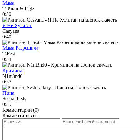
Мама
Тайпан & Il'giz
0:30
Я Не Хулиган
Casyana
0:40
Мама Разрешила
T-Fest
0:33
Криминал
N1nt3nd0
0:37
П'яна
Sestra, Iksiy
0:35
Комментарии (0)
Комментировать