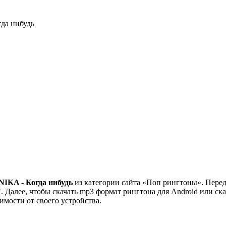
да нибудь
IKA - Когда нибудь
из категории сайта «Поп рингтоны». Перед 
 Далее, чтобы скачать mp3 формат рингтона для Android или ска
симости от своего устройства.