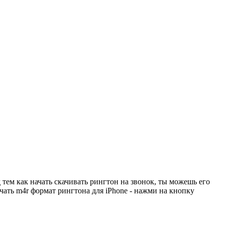
тем как начать скачивать рингтон на звонок, ты можешь его
чать m4r формат рингтона для iPhone - нажми на кнопку