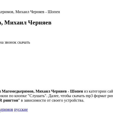
керимов, Михаил Черняев - Шопен
в, Михаил Черняев
н Магомедкеримов, Михаил Черняев - Шопен
из категории сай
икни по кнопке "Слушать". Далее, чтобы скачать mp3 формат рин
R рингтон
" в зависимости от своего устройства.
керимов
русские