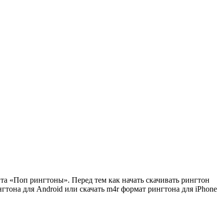
та «Поп рингтоны». Перед тем как начать скачивать рингтон
гтона для Android или скачать m4r формат рингтона для iPhone