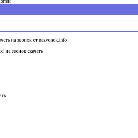
Шопен
ать на звонок от nazvonok.info