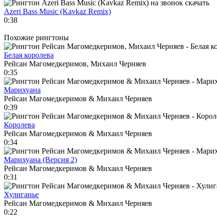
Azeri Bass Music (Kavkaz Remix)
0:38
Похожие рингтоны
Белая королева
Рейсан Магомедкеримов, Михаил Черняев
0:35
Марихуана
Рейсан Магомедкеримов & Михаил Черняев
0:39
Королева
Рейсан Магомедкеримов & Михаил Черняев
0:34
Марихуана (Версия 2)
Рейсан Магомедкеримов & Михаил Черняев
0:31
Хулиганье
Рейсан Магомедкеримов & Михаил Черняев
0:22