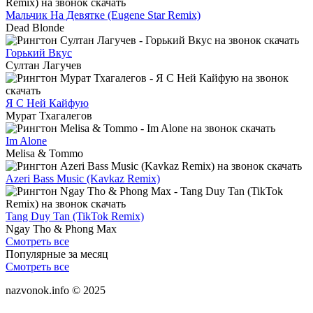
Мальчик На Девятке (Eugene Star Remix)
Dead Blonde
Горький Вкус
Султан Лагучев
Я С Ней Кайфую
Мурат Тхагалегов
Im Alone
Melisa & Tommo
Azeri Bass Music (Kavkaz Remix)
Tang Duy Tan (TikTok Remix)
Ngay Tho & Phong Max
Смотреть все
Популярные за месяц
Смотреть все
nazvonok.info © 2025