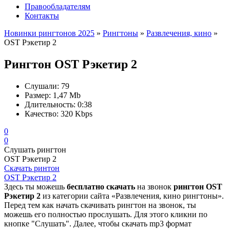
Правообладателям
Контакты
Новинки рингтонов 2025
»
Рингтоны
»
Развлечения, кино
»
OST Рэкетир 2
Рингтон OST Рэкетир 2
Слушали:
79
Размер:
1,47 Mb
Длительность:
0:38
Качество:
320 Kbps
0
0
Слушать рингтон
OST Рэкетир 2
Скачать ринтон
OST Рэкетир 2
Здесь ты можешь
бесплатно скачать
на звонок
рингтон OST
Рэкетир 2
из категории сайта «Развлечения, кино рингтоны».
Перед тем как начать скачивать рингтон на звонок, ты
можешь его полностью прослушать. Для этого кликни по
кнопке "Слушать". Далее, чтобы скачать mp3 формат