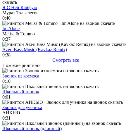
Я С Ней Кайфую
Мурат Тхагалегов
0:40
Im Alone
Melisa & Tommo
0:37
Azeri Bass Music (Kavkaz Remix)
0:38
Смотреть все
Похожие рингтоны
Звонок из космоса
0:10
Школьный звонок
0:01
Звонок для ученика
АЙКЬЮ
0:31
Школьный звонок (длинный)