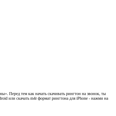
ны». Перед тем как начать скачивать рингтон на звонок, ты
oid или скачать m4r формат рингтона для iPhone - нажми на