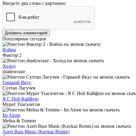
Введите два слова с картинки:
Добавить комментарий
Популярные сегодня
Война
Фактор 2
Холод
shadowraze
Горький Вкус
Султан Лагучев
Я С Ней Кайфую
Мурат Тхагалегов
Im Alone
Melisa & Tommo
Azeri Bass Music (Kavkaz Remix)