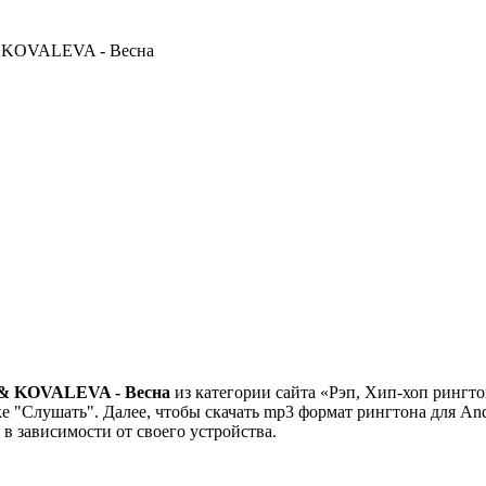
& KOVALEVA - Весна
 & KOVALEVA - Весна
из категории сайта «Рэп, Хип-хоп рингто
 "Слушать". Далее, чтобы скачать mp3 формат рингтона для Andr
" в зависимости от своего устройства.