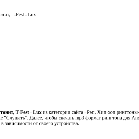
нит, T-Fest - Lux
онит, T-Fest - Lux
из категории сайта «Рэп, Хип-хоп рингтоны».
 "Слушать". Далее, чтобы скачать mp3 формат рингтона для Andr
" в зависимости от своего устройства.