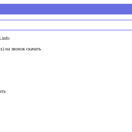
.info