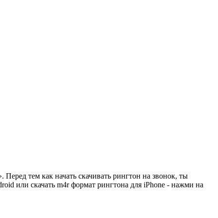
 Перед тем как начать скачивать рингтон на звонок, ты
oid или скачать m4r формат рингтона для iPhone - нажми на