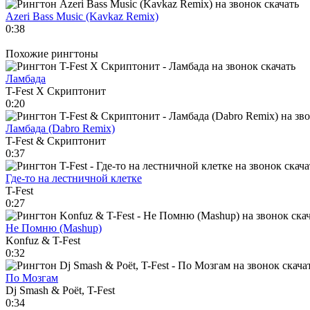
Azeri Bass Music (Kavkaz Remix)
0:38
Похожие рингтоны
Ламбада
T-Fest Х Скриптонит
0:20
Ламбада (Dabro Remix)
T-Fest & Скриптонит
0:37
Где-то на лестничной клетке
T-Fest
0:27
Не Помню (Mashup)
Konfuz & T-Fest
0:32
По Мозгам
Dj Smash & Poët, T-Fest
0:34