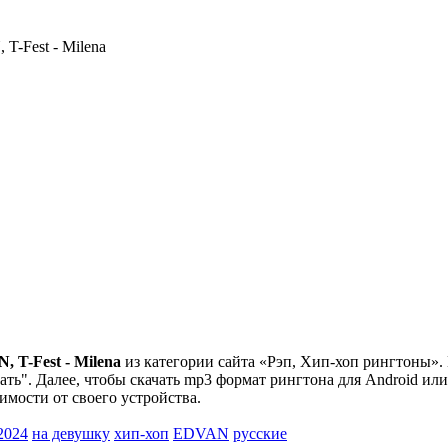
T-Fest - Milena
 T-Fest - Milena
из категории сайта «Рэп, Хип-хоп рингтоны». 
ть". Далее, чтобы скачать mp3 формат рингтона для Android или
симости от своего устройства.
2024
на девушку
хип-хоп
EDVAN
русские