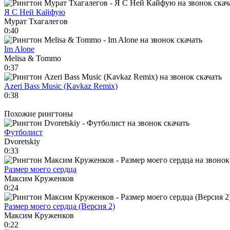
Я С Ней Кайфую
Мурат Тхагалегов
0:40
Im Alone
Melisa & Tommo
0:37
Azeri Bass Music (Kavkaz Remix)
0:38
Похожие рингтоны
Футболист
Dvoretskiy
0:33
Размер моего сердца
Максим Круженков
0:24
Размер моего сердца (Версия 2)
Максим Круженков
0:22