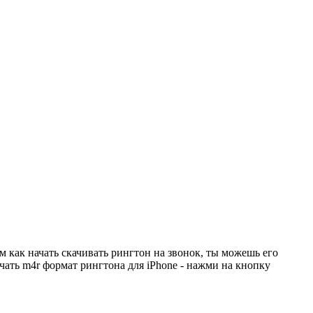
м как начать скачивать рингтон на звонок, ты можешь его
чать m4r формат рингтона для iPhone - нажми на кнопку