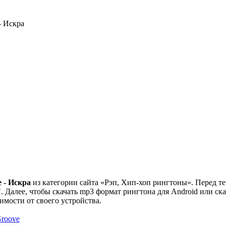
- Искра
 - Искра
из категории сайта «Рэп, Хип-хоп рингтоны». Перед те
 Далее, чтобы скачать mp3 формат рингтона для Android или ска
симости от своего устройства.
roove