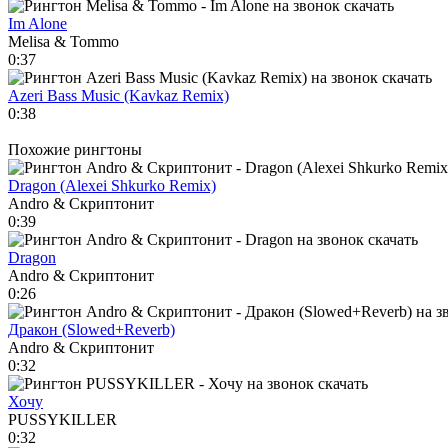
Im Alone
Melisa & Tommo
0:37
Azeri Bass Music (Kavkaz Remix)
0:38
Похожие рингтоны
Dragon (Alexei Shkurko Remix)
Andro & Скриптонит
0:39
Dragon
Andro & Скриптонит
0:26
Дракон (Slowed+Reverb)
Andro & Скриптонит
0:32
Хочу
PUSSYKILLER
0:32