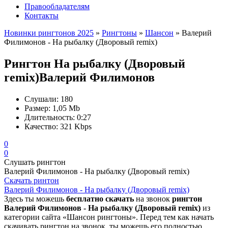
Правообладателям
Контакты
Новинки рингтонов 2025
»
Рингтоны
»
Шансон
» Валерий
Филимонов - На рыбалку (Дворовый remix)
Рингтон На рыбалку (Дворовый
remix)
Валерий Филимонов
Слушали:
180
Размер:
1,05 Mb
Длительность:
0:27
Качество:
321 Kbps
0
0
Слушать рингтон
Валерий Филимонов - На рыбалку (Дворовый remix)
Скачать ринтон
Валерий Филимонов - На рыбалку (Дворовый remix)
Здесь ты можешь
бесплатно скачать
на звонок
рингтон
Валерий Филимонов - На рыбалку (Дворовый remix)
из
категории сайта «Шансон рингтоны». Перед тем как начать
скачивать рингтон на звонок, ты можешь его полностью